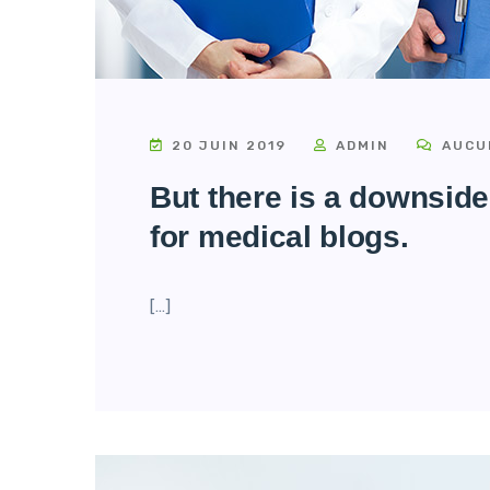
20 JUIN 2019
ADMIN
AUCU
But there is a downside
for medical blogs.
[…]