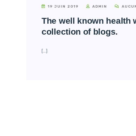
19 JUIN 2019
ADMIN
AUCUN
The well known health 
collection of blogs.
[…]