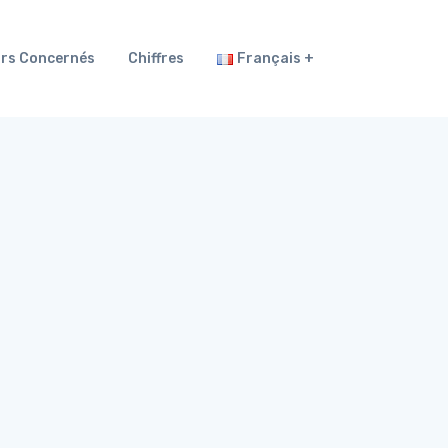
rs Concernés
Chiffres
Français