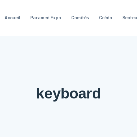
Accueil
Paramed Expo
Comités
Crédo
Secteu
keyboard